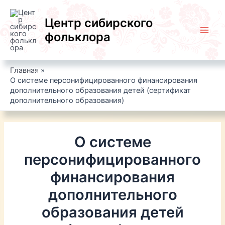
Перейти
к
Центр сибирского
содержимому
фольклора
Main
Men
Главная
О системе персонифицированного финансирования
дополнительного образования детей (сертификат
дополнительного образования)
О системе
персонифицированного
финансирования
дополнительного
образования детей