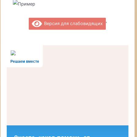
'
Версия для слабовидящих
Решаем вместе