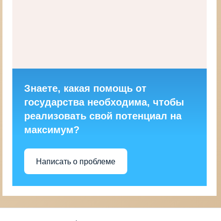
Знаете, какая помощь от
государства необходима, чтобы
реализовать свой потенциал на
максимум?
Написать о проблеме