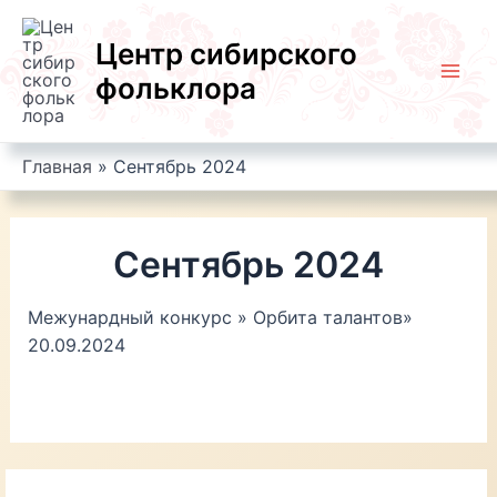
Перейти
к
Центр сибирского
содержимому
фольклора
Mai
Men
Главная
Сентябрь 2024
Сентябрь 2024
Межунардный конкурс » Орбита талантов»
20.09.2024