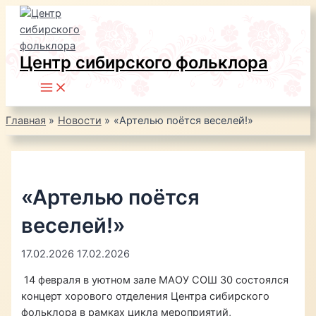
Перейти
к
содержимому
Центр сибирского фольклора
Main
Menu
Главная
Новости
«Артелью поётся веселей!»
«Артелью поётся
веселей!»
17.02.2026
17.02.2026
14 февраля в уютном зале МАОУ СОШ 30 состоялся
концерт хорового отделения Центра сибирского
фольклора в рамках цикла мероприятий,