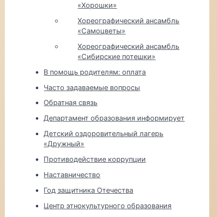
«Хорошки»
Хореографический ансамбль
«Самоцветы»
Хореографический ансамбль
«Сибирские потешки»
В помощь родителям: оплата
Часто задаваемые вопросы
Обратная связь
Департамент образования информирует
Детский оздоровительный лагерь
«Дружный»
Противодействие коррупции
Наставничество
Год защитника Отечества
Центр этнокультурного образования