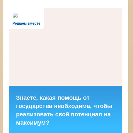
Решаем вместе
Знаете, какая помощь от
государства необходима, чтобы
реализовать свой потенциал на
максимум?