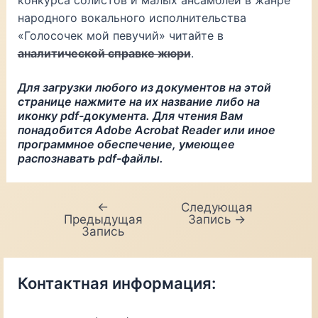
народного вокального исполнительства
«Голосочек мой певучий» читайте в
аналитической справке жюри
.
Для загрузки любого из документов на этой
странице нажмите на их название либо на
иконку pdf-документа. Для чтения Вам
понадобится Adobe Acrobat Reader или иное
программное обеспечение, умеющее
распознавать pdf-файлы.
←
Следующая
Навигация
Предыдущая
Запись
→
по
Запись
записям
Контактная информация: