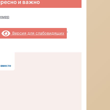
ресно и важно
'
Версия для слабовидящих
 вместе