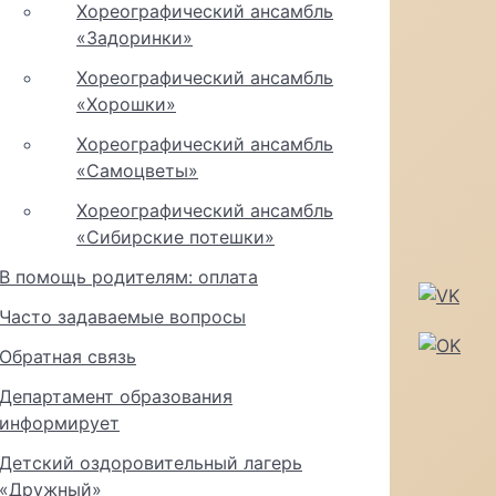
Хореографический ансамбль
«Задоринки»
Хореографический ансамбль
«Хорошки»
Хореографический ансамбль
«Самоцветы»
Хореографический ансамбль
«Сибирские потешки»
В помощь родителям: оплата
Часто задаваемые вопросы
Обратная связь
Департамент образования
информирует
Детский оздоровительный лагерь
«Дружный»