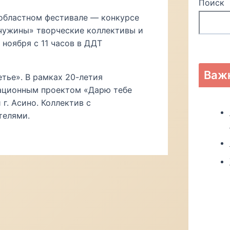
Поиск
 областном фестивале — конкурсе
чужины» творческие коллективы и
ноября с 11 часов в ДДТ
Важ
тье». В рамках 20-летия
тационным проектом «Дарю тебе
г. Асино. Коллектив с
телями.