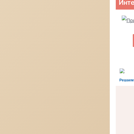
Инте
Решаем