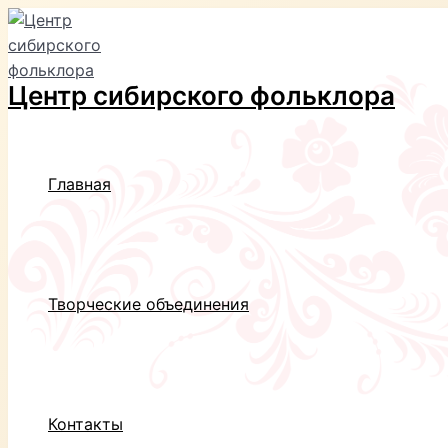
Перейти
к
содержимому
Центр сибирского фольклора
Главная
Творческие объединения
Контакты