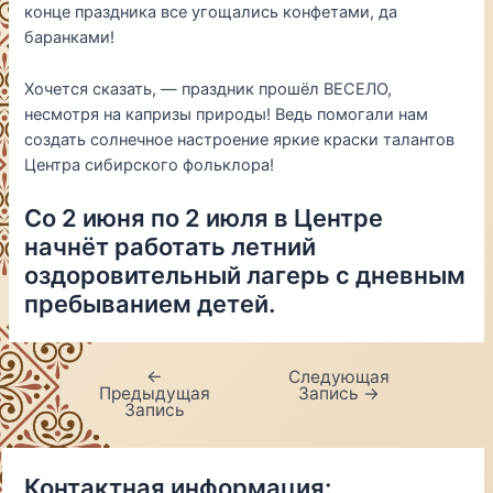
конце праздника все угощались конфетами, да
баранками!
Хочется сказать, — праздник прошёл ВЕСЕЛО,
несмотря на капризы природы! Ведь помогали нам
создать солнечное настроение яркие краски талантов
Центра сибирского фольклора!
Со 2 июня по 2 июля в Центре
начнёт работать летний
оздоровительный лагерь с дневным
пребыванием детей.
←
Следующая
Навигация
Предыдущая
Запись
→
по
Запись
записям
Контактная информация: