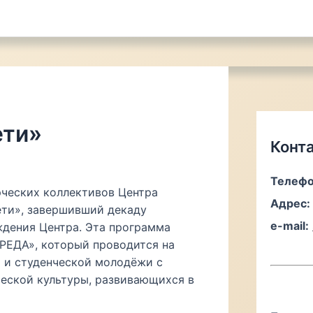
ети»
Конт
Телефо
рческих коллективов Центра
Адрес:
ети», завершивший декаду
e-mail:
дения Центра. Эта программа
РЕДА», который проводится на
й и студенческой молодёжи с
еской культуры, развивающихся в