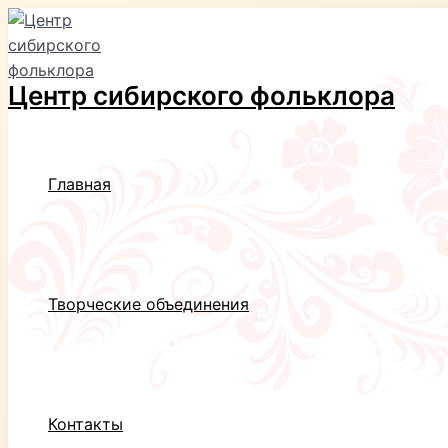
Перейти
к
содержимому
Центр сибирского фольклора
Главная
Творческие объединения
Контакты