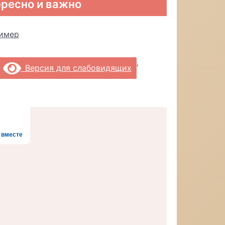
ресно и важно
'
Версия для слабовидящих
 вместе