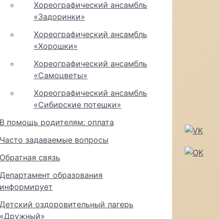
Хореографический ансамбль
«Задоринки»
Хореографический ансамбль
«Хорошки»
Хореографический ансамбль
«Самоцветы»
Хореографический ансамбль
«Сибирские потешки»
В помощь родителям: оплата
Часто задаваемые вопросы
Обратная связь
Департамент образования
информирует
Детский оздоровительный лагерь
«Дружный»