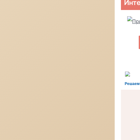
Инте
Решаем