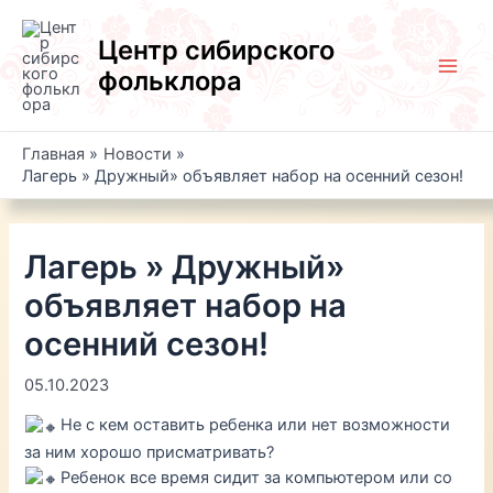
Перейти
к
Центр сибирского
содержимому
фольклора
Main
Men
Главная
Новости
Лагерь » Дружный» объявляет набор на осенний сезон!
Лагерь » Дружный»
объявляет набор на
осенний сезон!
05.10.2023
Не с кем оставить ребенка или нет возможности
за ним хорошо присматривать?
Ребенок все время сидит за компьютером или со