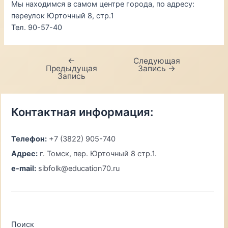
Мы находимся в самом центре города, по адресу:
переулок Юрточный 8, стр.1
Тел. 90-57-40
←
Следующая
Навигация
Предыдущая
Запись
→
по
Запись
записям
Контактная информация:
Телефон:
+7 (3822) 905-740
Адрес:
г. Томск, пер. Юрточный 8 стр.1.
e-mail:
sibfolk@education70.ru
Поиск