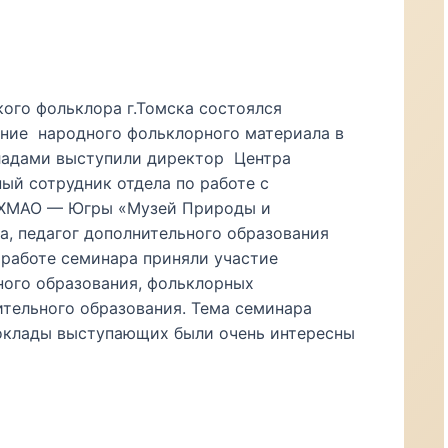
ого фольклора г.Томска состоялся
ние народного фольклорного материала в
ладами выступили директор Центра
ный сотрудник отдела по работе с
 ХМАО — Югры «Музей Природы и
на, педагог дополнительного образования
работе семинара приняли участие
ого образования, фольклорных
нительного образования. Тема семинара
доклады выступающих были очень интересны