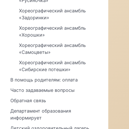
«Русиночка»
Хореографический ансамбль
«Задоринки»
Хореографический ансамбль
«Хорошки»
Хореографический ансамбль
«Самоцветы»
Хореографический ансамбль
«Сибирские потешки»
В помощь родителям: оплата
Часто задаваемые вопросы
Обратная связь
Департамент образования
информирует
Детский оздоровительный лагерь