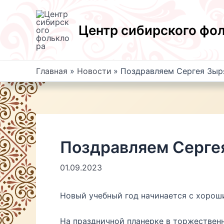
Перейти
к
Центр сибирского фо
содержимому
Главная
Новости
Поздравляем Сергея Зыр
Поздравляем Серге
01.09.2023
Новый учебный год начинается с хороши
На праздничной планерке в торжествен