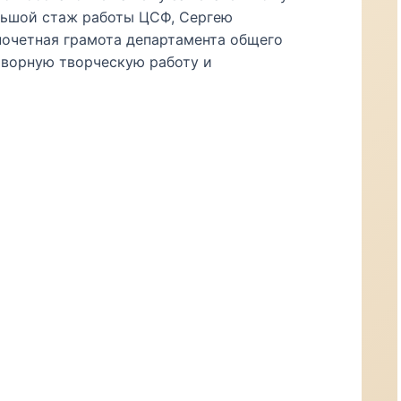
ьшой стаж работы ЦСФ, Сергею
почетная грамота департамента общего
творную творческую работу и