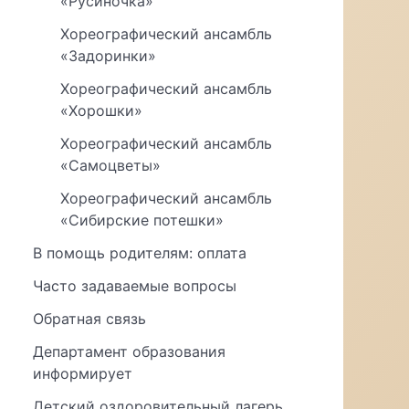
«Русиночка»
Хореографический ансамбль
«Задоринки»
Хореографический ансамбль
«Хорошки»
Хореографический ансамбль
«Самоцветы»
Хореографический ансамбль
«Сибирские потешки»
В помощь родителям: оплата
Часто задаваемые вопросы
Обратная связь
Департамент образования
информирует
Детский оздоровительный лагерь