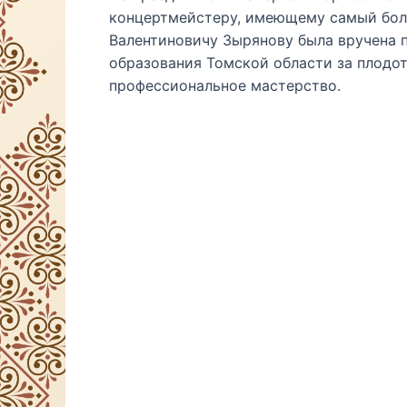
концертмейстеру, имеющему самый бол
Валентиновичу Зырянову была вручена 
образования Томской области за плодо
профессиональное мастерство.