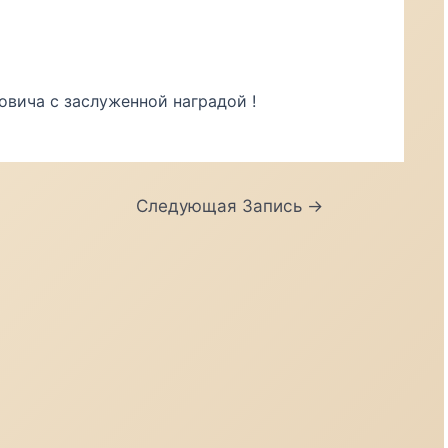
вича с заслуженной наградой !
Следующая Запись
→