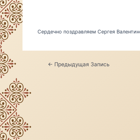
Сердечно поздравляем Сергея Валентино
Навигация
←
Предыдущая Запись
по
записям