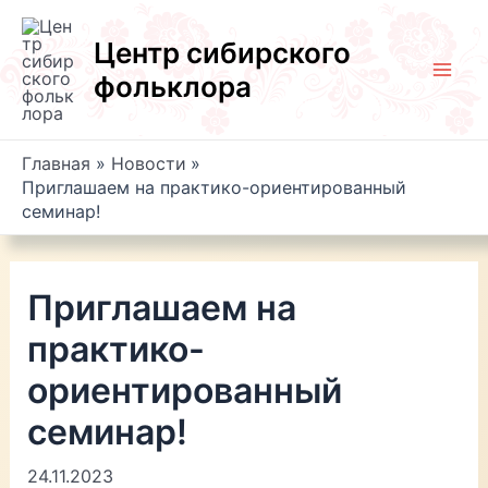
Перейти
к
Центр сибирского
содержимому
фольклора
Mai
Men
Главная
Новости
Приглашаем на практико-ориентированный
семинар!
Приглашаем на
практико-
ориентированный
семинар!
24.11.2023