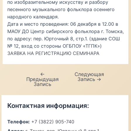
по изобразительному искусству и разбору
песенного музыкального фольклора осеннего
народного календаря.
Дата и место проведения: 06 декабря в 12.00 в
МАОУ ДО Центр сибирского фольклора г. Томска,
по адресу: пер. Юрточный 8, стр.1. (здание СОШ
№ 12, вход со стороны ОГБПОУ «ТГПК»)
ЗАЯВКА НА РЕГИСТРАЦИЮ СЕМИНАРА
←
Следующая
Навигация
Предыдущая
Запись
→
по
Запись
записям
Контактная информация:
Телефон:
+7 (3822) 905-740
Адрес:
г. Томск, пер. Юрточный 8 стр.1.