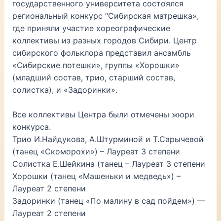
государственного университета состоялся
региональный конкурс “Сибирская матрешка»,
где приняли участие хореографические
коллективы из разных городов Сибири. Центр
сибирского фольклора представил ансамбль
«Сибирские потешки», группы «Хорошки»
(младший состав, трио, старший состав,
солистка), и «Задоринки».
Все коллективы Центра были отмечены жюри
конкурса.
Трио И.Найдукова, А.Штурминой и Т.Сарычевой
(танец «Скоморохи») – Лауреат 3 степени
Солистка Е.Шейкина (танец – Лауреат 3 степени
Хорошки (танец «Машеньки и медведь») –
Лауреат 2 степени
Задоринки (танец «По малину в сад пойдем») —
Лауреат 2 степени