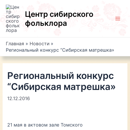
Перейти
к
Центр сибирского
содержимому
фольклора
Mai
Men
Главная
Новости
Региональный конкурс “Сибирская матрешка»
Региональный конкурс
“Сибирская матрешка»
12.12.2016
21 мая в актовом зале Томского