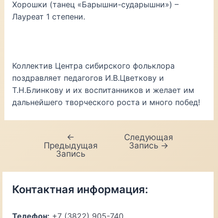
Хорошки (танец «Барышни-сударышни») –
Лауреат 1 степени.
Коллектив Центра сибирского фольклора
поздравляет педагогов И.В.Цветкову и
Т.Н.Блинкову и их воспитанников и желает им
дальнейшего творческого роста и много побед!
←
Следующая
Навигация
Предыдущая
Запись
→
по
Запись
записям
Контактная информация:
Телефон:
+7 (3822) 905-740