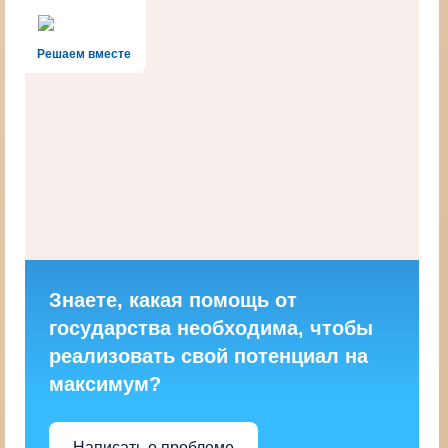
Решаем вместе
Знаете, какая помощь от
государства необходима, чтобы
реализовать свой потенциал на
максимум?
Написать о проблеме