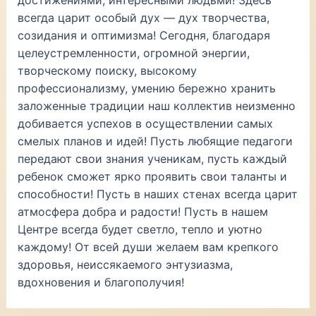
достижениями, интересными людьми! Здесь
всегда царит особый дух — дух творчества,
созидания и оптимизма! Сегодня, благодаря
целеустремленности, огромной энергии,
творческому поиску, высокому
профессионализму, умению бережно хранить
заложенные традиции наш коллектив неизменно
добивается успехов в осуществлении самых
смелых планов и идей! Пусть любящие педагоги
передают свои знания ученикам, пусть каждый
ребенок сможет ярко проявить свои таланты и
способности! Пусть в наших стенах всегда царит
атмосфера добра и радости! Пусть в нашем
Центре всегда будет светло, тепло и уютно
каждому! От всей души желаем вам крепкого
здоровья, неиссякаемого энтузиазма,
вдохновения и благополучия!