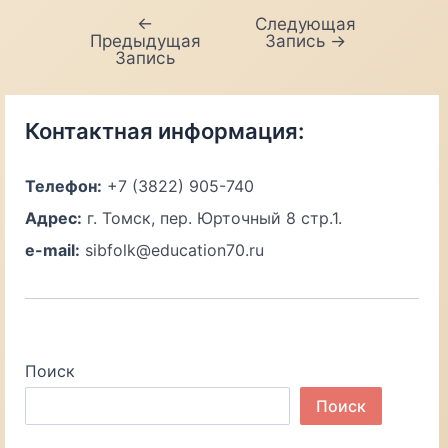
←
Следующая
Навигация
Предыдущая
Запись
→
по
Запись
записям
Контактная информация:
Телефон:
+7 (3822) 905-740
Адрес:
г. Томск, пер. Юрточный 8 стр.1.
e-mail:
sibfolk@education70.ru
Поиск
Поиск