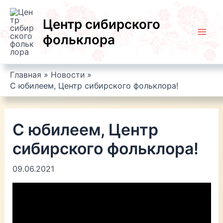
Перейти
к
Центр сибирского
содержимому
фольклора
Mai
Men
Главная
Новости
С юбилеем, Центр сибирского фольклора!
С юбилеем, Центр
сибирского фольклора!
09.06.2021