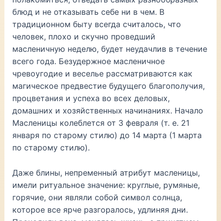
блюд и не отказывать себе ни в чем. В
традиционном быту всегда считалось, что
человек, плохо и скучно проведший
масленичную неделю, будет неудачлив в течение
всего года. Безудержное масленичное
чревоугодие и веселье рассматриваются как
магическое предвестие будущего благополучия,
процветания и успеха во всех деловых,
домашних и хозяйственных начинаниях. Начало
Масленицы колеблется от 3 февраля (т. е. 21
января по старому стилю) до 14 марта (1 марта
по старому стилю).
Даже блины, непременный атрибут масленицы,
имели ритуальное значение: круглые, румяные,
горячие, они являли собой символ солнца,
которое все ярче разгоралось, удлиняя дни.