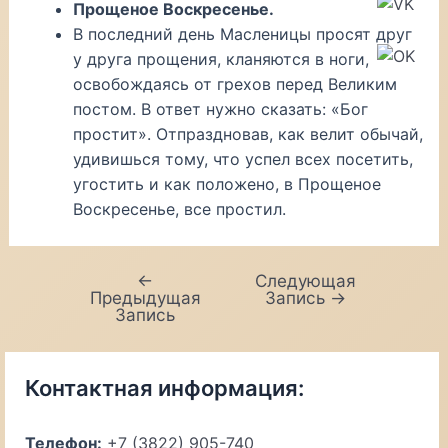
Прощеное Воскресенье.
В последний день Масленицы просят друг
у друга прощения, кланяются в ноги,
освобождаясь от грехов перед Великим
постом. В ответ нужно сказать: «Бог
простит». Отпраздновав, как велит обычай,
удивишься тому, что успел всех посетить,
угостить и как положено, в Прощеное
Воскресенье, все простил.
←
Следующая
Навигация
Предыдущая
Запись
→
по
Запись
записям
Контактная информация:
Телефон:
+7 (3822) 905-740