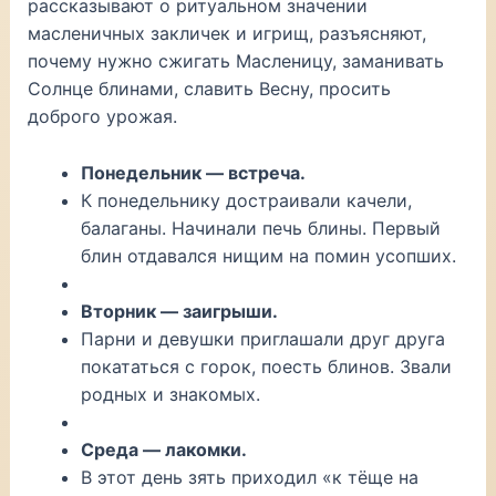
рассказывают о ритуальном значении
масленичных закличек и игрищ, разъясняют,
почему нужно сжигать Масленицу, заманивать
Солнце блинами, славить Весну, просить
доброго урожая.
Понедельник — встреча.
К понедельнику достраивали качели,
балаганы. Начинали печь блины. Первый
блин отдавался нищим на помин усопших.
Вторник — заигрыши.
Парни и девушки приглашали друг друга
покататься с горок, поесть блинов. Звали
родных и знакомых.
Среда — лакомки.
В этот день зять приходил «к тёще на