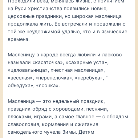
Проходили века, менялась жизнь, с принятием
на Руси христианства появились новые,
церковные праздники, но широкая масленица
продолжала жить. Ее встречали и провожали с
той же неудержимой удалью, что и в языческие
времена.
Масленицу в народе всегда любили и ласково
называли «касаточка», «сахарные уста»,
«целовальница», «честная масленица»,
«веселая», «пеpепелочка», «пеpебуха», "
объедуха», «ясочка».
Масленица — это недельный праздник,
праздник-обряд с хороводами, песнями,
плясками, играми, а самое главное — с обрядом
славословия, кормления и сжигания
самодельного чучела Зимы. Детям