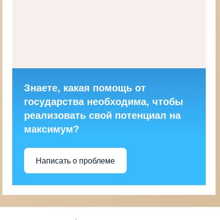
Знаете, какая помощь от
государства необходима, чтобы
реализовать свой потенциал на
максимум?
Написать о проблеме