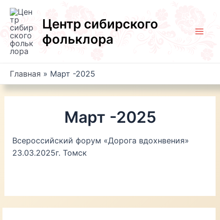
Перейти
к
Центр сибирского
содержимому
фольклора
Mai
Men
Главная
Март -2025
Март -2025
Всероссийский форум «Дорога вдохнвения»
23.03.2025г. Томск