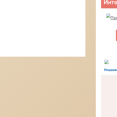
Инте
Решаем