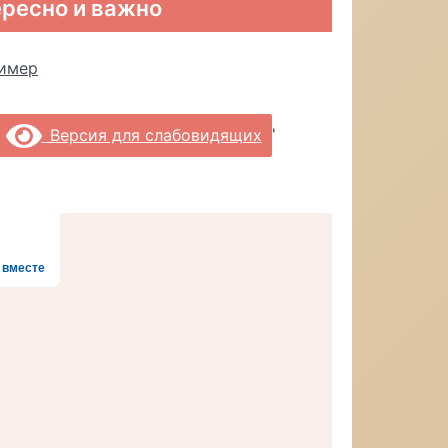
ресно и важно
'
Версия для слабовидящих
 вместе