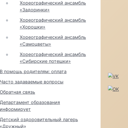
Хореографический ансамбль
«Задоринки»
Хореографический ансамбль
«Хорошки»
Хореографический ансамбль
«Самоцветы»
Хореографический ансамбль
«Сибирские потешки»
В помощь родителям: оплата
Часто задаваемые вопросы
Обратная связь
Департамент образования
информирует
Детский оздоровительный лагерь
«Дружный»