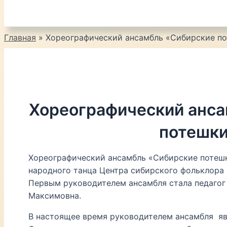
Главная
Хореографический ансамбль «Сибирские п
Хореографический анса
потешк
Хореографический ансамбль «Сибирские потешк
народного танца Центра сибирского фольклора г
Первым руководителем ансамбля стала педагог
Максимовна.
В настоящее время руководителем ансамбля яв