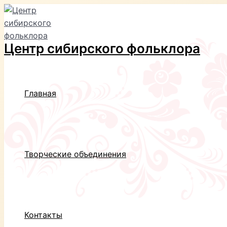
Перейти
к
содержимому
Центр сибирского фольклора
Главная
Творческие объединения
Контакты