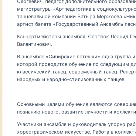
Сергеевич, педагог дополнительного образовани
магистратуры «Артпедагогика в социокультурно
танцевальной компании Батыра Мержоева «Никог
артист балета «Государственный Ансамбль песни
Концертмейстеры ансамбля: Сергеюк Леонид Ге
Валентинович.
В ансамбле «Сибирские потешки» одна группа ис
которой проводится обучение по следующим ди
классический танец, современный танец. Репер
народных и народно-стилизованных танцев.
Основными целями обучения являются совершен
познанию нового, развитие личности и коллекти
Участники ансамбля и руководитель упорно ра
хореографическом искусстве. Работа в коллект