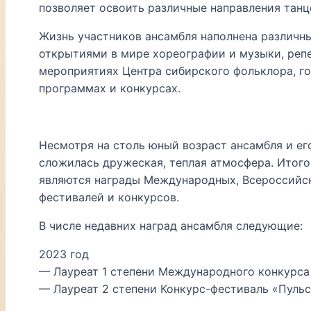
позволяет освоить различные направления танц
Жизнь участников ансамбля наполнена различ
открытиями в мире хореографии и музыки, реп
мероприятиях Центра сибирского фольклора, г
программах и конкурсах.
Несмотря на столь юный возраст ансамбля и ег
сложилась дружеская, теплая атмосфера. Итог
являются награды Международных, Всероссийск
фестивалей и конкурсов.
В числе недавних наград ансамбля следующие:
2023 год
— Лауреат 1 степени Международного конкурса 
— Лауреат 2 степени Конкурс-фестиваль «Пульс