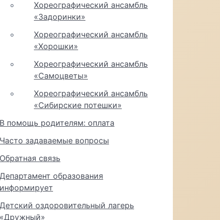
Хореографический ансамбль
«Задоринки»
Хореографический ансамбль
«Хорошки»
Хореографический ансамбль
«Самоцветы»
Хореографический ансамбль
«Сибирские потешки»
В помощь родителям: оплата
Часто задаваемые вопросы
Обратная связь
Департамент образования
информирует
Детский оздоровительный лагерь
«Дружный»