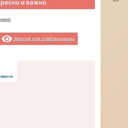
ресно и важно
'
Версия для слабовидящих
 вместе