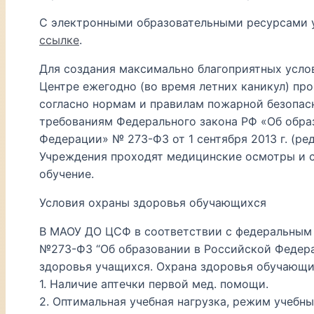
С электронными образовательными ресурсами 
ссылке
.
Для создания максимально благоприятных услов
Центре ежегодно (во время летних каникул) пр
согласно нормам и правилам пожарной безопас
требованиям Федерального закона РФ «Об обра
Федерации» № 273-ФЗ от 1 сентября 2013 г. (ред
Учреждения проходят медицинские осмотры и с
обучение.
Условия охраны здоровья обучающихся
В МАОУ ДО ЦСФ в соответствии с федеральным з
№273-ФЗ “Об образовании в Российской Федера
здоровья учащихся. Охрана здоровья обучающи
1. Наличие аптечки первой мед. помощи.
2. Оптимальная учебная нагрузка, режим учебны