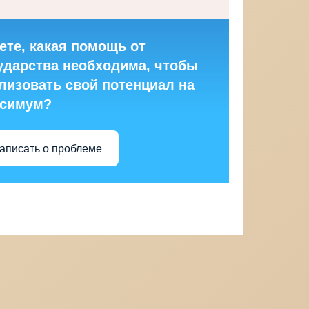
ете, какая помощь от
ударства необходима, чтобы
лизовать свой потенциал на
ксимум?
аписать о проблеме