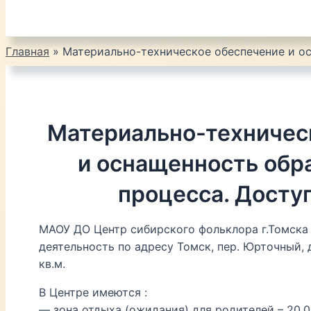
Главная
Материально-техническое обеспечение и ос
Материально-техничес
и оснащенность обр
процесса. Досту
МАОУ ДО Центр сибирского фольклора г.Томска
деятельность по адресу Томск, пер. Юрточный, 
кв.м.
В Центре имеются :
— зона отдыха (ожидания) для родителей – 20,0