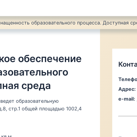
нащенность образовательного процесса. Доступная ср
кое обеспечение
Конт
азовательного
Телефо
пная среда
Адрес:
e-mail:
 ведет образовательную
д.8, стр.1 общей площадью 1002,4
 кв.м