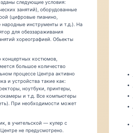
озданы следующие условия:
ических занятий), оборудованные
рой (цифровые пианино,
 народные инструменты и т.д.). На
ятор для обеззараживания
анятий хореографией. Обьекты
ю концертных костюмов,
меется большое количество
льном процессе Центра активно
ка и устройства такие как:
екторы, ноутбуки, принтеры,
окамеры и т.д. Все компьютеры
еть). При необходимости может
к, в учительской — кулер с
 Центре не предусмотрено.