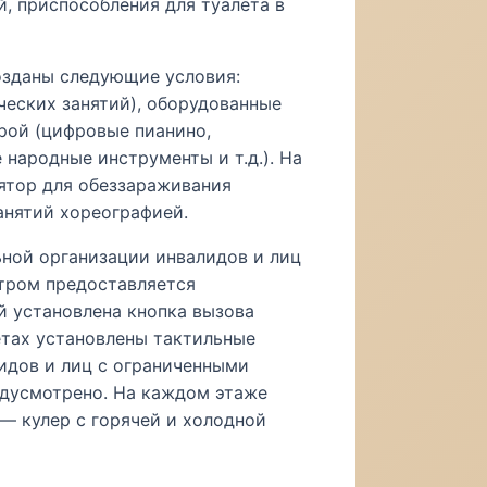
, приспособления для туалета в
озданы следующие условия:
ических занятий), оборудованные
рой (цифровые пианино,
 народные инструменты и т.д.). На
ятор для обеззараживания
анятий хореографией.
ьной организации инвалидов и лиц
тром предоставляется
й установлена кнопка вызова
етах установлены тактильные
лидов и лиц с ограниченными
едусмотрено. На каждом этаже
 — кулер с горячей и холодной