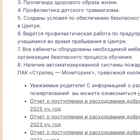
3. Пропаганда здорового образа жизни.
4. Профилактика детского травматизма.
5. Созданы условия по обеспечению безопасно
в Центре.
6. Ведется профилактическая работа по предуп
учащимися во время пребывания в Центре.
7. Все кабинеты оборудованы необходимой меб
организации безопасного процесса обучения.
8. Наличие автоматизированной системы пожар
ПАК «Стрелец — Мониторинг», тревожной кнопк
Уважаемые родители! С информацией о ра
пожертвований вы можете ознакомиться
Отчет о поступлении и расходовании добр
2025 уч. год
Отчет о поступлении и расходовании добр
2023 уч. год
Отчет о поступлении и расходовании добр
2022 уч.год