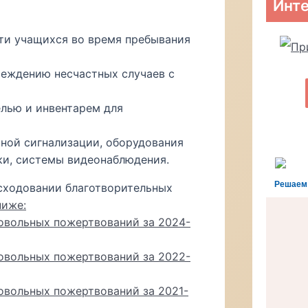
Инте
сти учащихся во время пребывания
реждению несчастных случаев с
елью и инвентарем для
ной сигнализации, оборудования
и, системы видеонаблюдения.
Решаем
сходовании благотворительных
ниже:
овольных пожертвований за 2024-
овольных пожертвований за 2022-
овольных пожертвований за 2021-