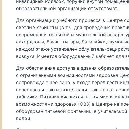
инвалидных колясок, поручни внутри помещений
образовательной организации отсутствуют.
Для организации учебного процесса в Центре с
светлые кабинеты (в т.ч. для проведения практ
современной техникой и музыкальной аппарату
аккордеоны, баяны, гитары, балалайки, шумовые
каждом этаже установлен облучатель-рециркул
воздуха. Имеется оборудованный кабинет для з
Для обеспечения доступа в здания образовател
с ограниченными возможностями здоровья Цен
сопровождающее лицо, у входа перед лестнице
персонала и тактильные знаки, так же на кабин
таблички. Питания учащихся, в том числе инва
возможностями здоровья (ОВЗ) в Центре не пр
оборудован питьевой фонтанчик, в учительской
водой.