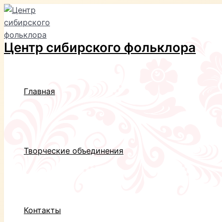
Перейти
к
содержимому
Центр сибирского фольклора
Главная
Творческие объединения
Контакты