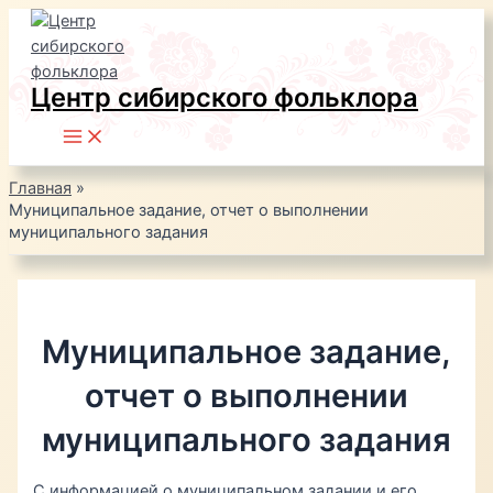
Перейти
к
содержимому
Центр сибирского фольклора
Main
Menu
Главная
Муниципальное задание, отчет о выполнении
муниципального задания
Муниципальное задание,
отчет о выполнении
муниципального задания
С информацией о муниципальном задании и его