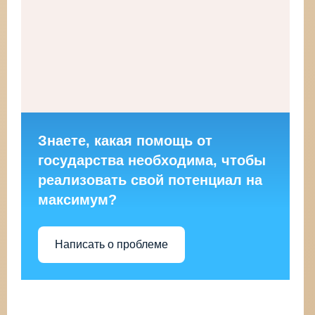
Знаете, какая помощь от
государства необходима, чтобы
реализовать свой потенциал на
максимум?
Написать о проблеме