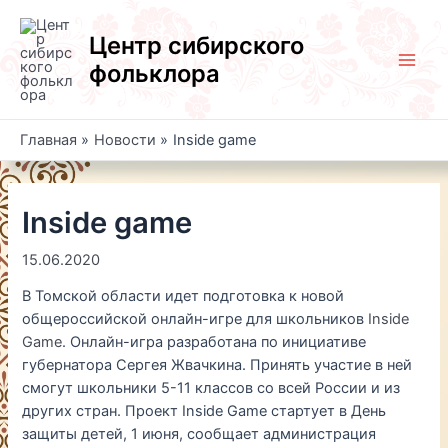
Перейти
к
Центр сибирского
содержимому
фольклора
Main
Men
Главная
Новости
Inside game
Inside game
15.06.2020
В Томской области идет подготовка к новой
общероссийской онлайн-игре для школьников
Inside
Game
. Онлайн-игра разработана по инициативе
губернатора Сергея Жвачкина. Принять участие в ней
смогут школьники 5-11 классов со всей России и из
других стран. Проект Inside Game стартует в День
защиты детей, 1 июня, сообщает администрация