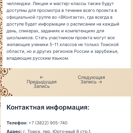
челленджи. Лекции и мастер-классы также будут
доступны для просмотра в течение всего проекта в
официальной группе во «ВКонтакте»
, где всегда в
доступе будет информации о расписании на каждый
день, спикерах, заданиях и компетенциях для
школьников. Стать участником проекта могут все
желающие ученики 5-11 классов не только Томской
области, но и других регионов России и зарубежья,
владеющие русским языком.
←
Следующая
Навигация
Предыдущая
Запись
→
по
Запись
записям
Контактная информация:
Телефон:
+7 (3822) 905-740
Адрес:
г. Томск, пер. Юрточный 8 стр.1.