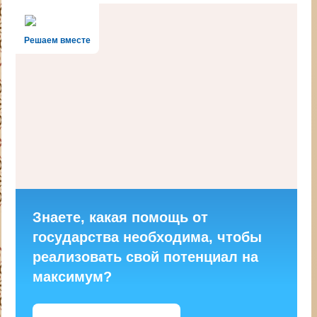
Решаем вместе
Знаете, какая помощь от
государства необходима, чтобы
реализовать свой потенциал на
максимум?