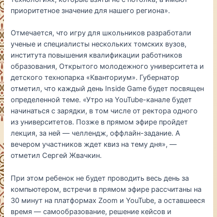
приоритетное значение для нашего региона».
Отмечается, что игру для школьников разработали
ученые и специалисты нескольких томских вузов,
института повышения квалификации работников
образования, Открытого молодежного университета и
детского технопарка «Кванториум». Губернатор
отметил, что каждый день Inside Game будет посвящен
определенной теме. «Утро на YouTube-канале будет
начинаться с зарядки, в том числе от ректора одного
из университетов. Позже в прямом эфире пройдет
лекция, за ней — челлендж, оффлайн-задание. А
вечером участников ждет квиз на тему дня», —
отметил Сергей Жвачкин.
При этом ребенок не будет проводить весь день за
компьютером, встречи в прямом эфире рассчитаны на
30 минут на платформах Zoom и YouTube, а оставшееся
время — самообразование, решение кейсов и