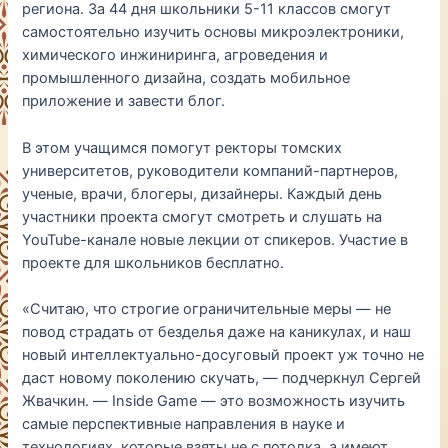
региона. За 44 дня школьники 5-11 классов смогут
самостоятельно изучить основы микроэлектроники,
химического инжиниринга, агроведения и
промышленного дизайна, создать мобильное
приложение и завести блог.
В этом учащимся помогут ректоры томских
университетов, руководители компаний-партнеров,
ученые, врачи, блогеры, дизайнеры. Каждый день
участники проекта смогут смотреть и слушать на
YouTube-канале новые лекции от спикеров. Участие в
проекте для школьников бесплатно.
«Считаю, что строгие ограничительные меры — не
повод страдать от безделья даже на каникулах, и наш
новый интеллектуально-досуговый проект уж точно не
даст новому поколению скучать, — подчеркнул Сергей
Жвачкин. — Inside Game — это возможность изучить
самые перспективные направления в науке и
технологиях, которые взяты не с потолка, а имеют