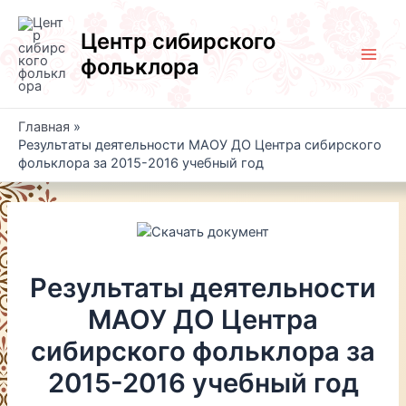
Перейти
к
Центр сибирского
содержимому
фольклора
Main
Men
Главная
Результаты деятельности МАОУ ДО Центра сибирского
фольклора за 2015-2016 учебный год
Результаты деятельности
МАОУ ДО Центра
сибирского фольклора за
2015-2016 учебный год